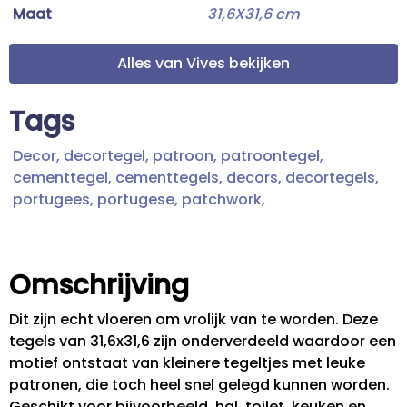
Maat
31,6X31,6 cm
Alles van Vives bekijken
Tags
Decor,
decortegel,
patroon,
patroontegel,
cementtegel,
cementtegels,
decors,
decortegels,
portugees,
portugese,
patchwork,
Omschrijving
Dit zijn echt vloeren om vrolijk van te worden. Deze
tegels van 31,6x31,6 zijn onderverdeeld waardoor een
motief ontstaat van kleinere tegeltjes met leuke
patronen, die toch heel snel gelegd kunnen worden.
Geschikt voor bijvoorbeeld, hal, toilet, keuken en