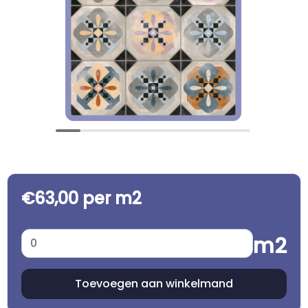
€63,00 per m2
m2