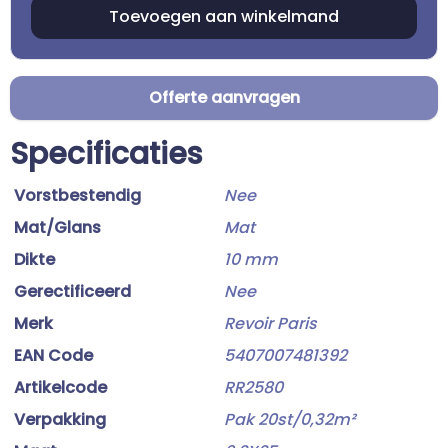
Offerte aanvragen
Specificaties
Vorstbestendig
Nee
Mat/Glans
Mat
Dikte
10 mm
Gerectificeerd
Nee
Merk
Revoir Paris
EAN Code
5407007481392
Artikelcode
RR2580
Verpakking
Pak 20st/0,32m²