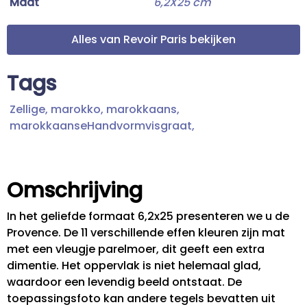
Maat
6,2X25 cm
Alles van Revoir Paris bekijken
Tags
Zellige,
marokko,
marokkaans,
marokkaanseHandvormvisgraat,
Omschrijving
In het geliefde formaat 6,2x25 presenteren we u de
Provence. De 11 verschillende effen kleuren zijn mat
met een vleugje parelmoer, dit geeft een extra
dimentie. Het oppervlak is niet helemaal glad,
waardoor een levendig beeld ontstaat. De
toepassingsfoto kan andere tegels bevatten uit