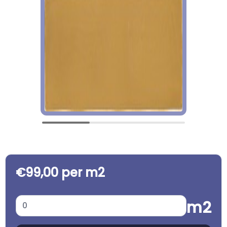
€99,00 per m2
m2