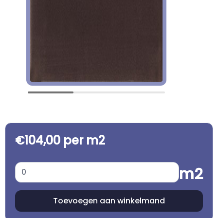
€104,00 per m2
m2