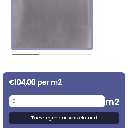
€104,00 per m2
m2