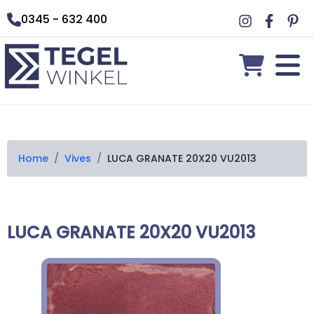
0345 - 632 400
Home
/
Vives
/
LUCA GRANATE 20X20 VU2013
LUCA GRANATE 20X20 VU2013