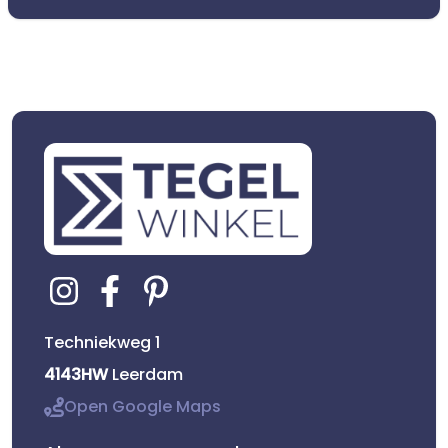
Techniekweg 1
4143HW
Leerdam
Open Google Maps