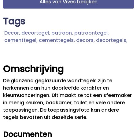
Alles van Vives bekijken
Tags
Decor,
decortegel,
patroon,
patroontegel,
cementtegel,
cementtegels,
decors,
decortegels,
Omschrijving
De glanzend geglazuurde wandtegels zijn te
herkennen aan hun doorleefde karakter en
kleurnuanceringen. Dit maakt ze tot een sfeermaker
in menig keuken, badkamer, toilet en vele andere
toepassingen. De toepassingsfoto kan andere
tegels bevatten uit dezelfde serie.
Documenten