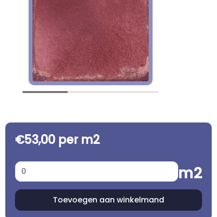
€53,00 per m2
m2