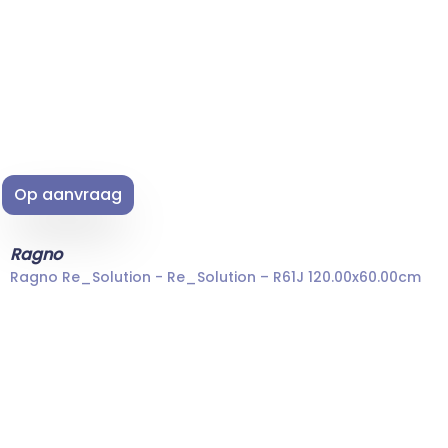
Op aanvraag
Ragno
Ragno Re_Solution - Re_Solution – R61J 120.00x60.00cm