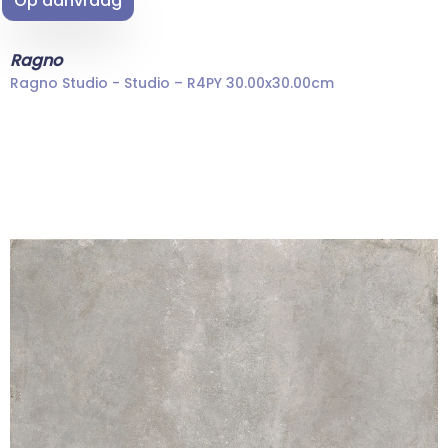
Op aanvraag
Ragno
Ragno Studio - Studio – R4PY 30.00x30.00cm