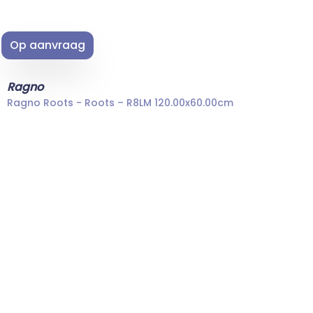
Op aanvraag
Ragno
Ragno Roots - Roots – R8LM 120.00x60.00cm