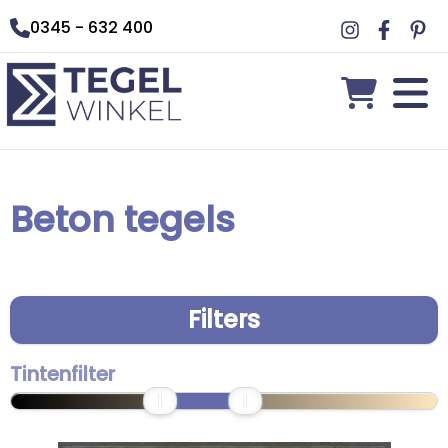
0345 - 632 400
Beton tegels
Filters
Tintenfilter