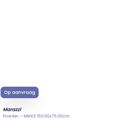
Op aanvraag
Marazzi
Powder – MMX3 150.00x75.00cm