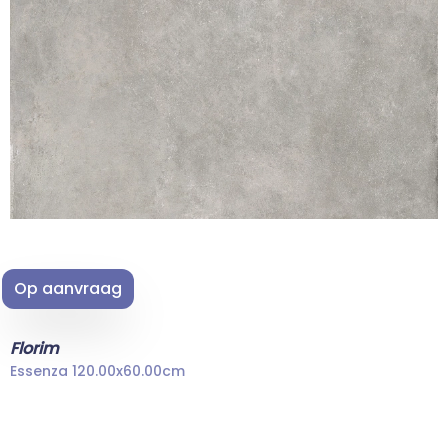
Op aanvraag
Florim
Essenza 120.00x60.00cm