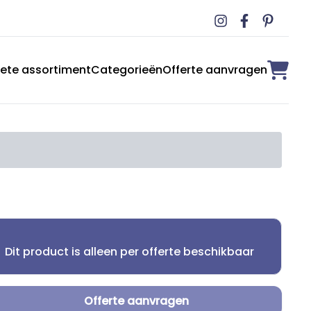
ete assortiment
Categorieën
Offerte aanvragen
Dit product is alleen per offerte beschikbaar
Offerte aanvragen