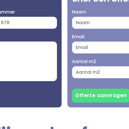
nummer
Naam
Email
Aantal m2