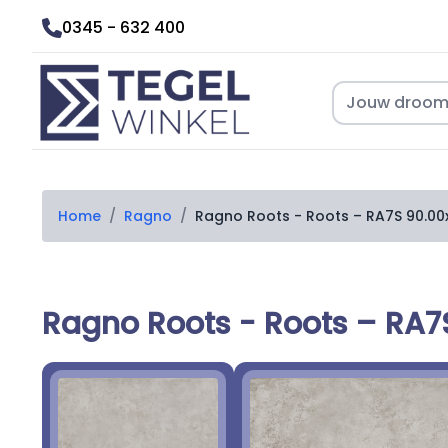
0345 - 632 400
Home
/
Ragno
/
Ragno Roots - Roots – RA7S 90.0
Ragno Roots - Roots – RA