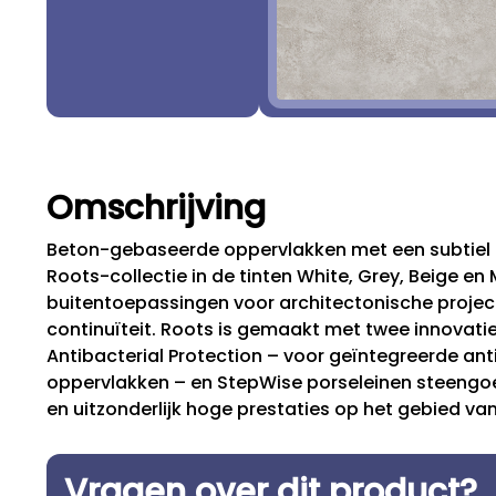
Omschrijving
Beton-gebaseerde oppervlakken met een subtiel i
Roots-collectie in de tinten White, Grey, Beige en 
buitentoepassingen voor architectonische project
continuïteit. Roots is gemaakt met twee innovat
Antibacterial Protection – voor geïntegreerde an
oppervlakken – en StepWise porseleinen steengo
en uitzonderlijk hoge prestaties op het gebied va
Vragen over dit product?