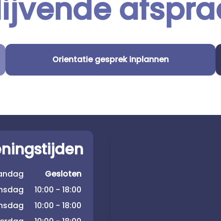
lijvende afspra
Orientatie gesprek inplannen
ningstijden
andag
Gesloten
insdag
10:00 - 18:00
nsdag
10:00 - 18:00