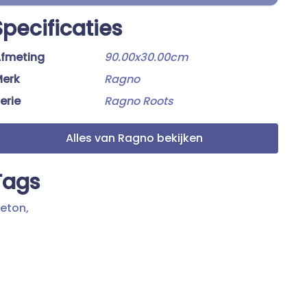
Specificaties
fmeting
90.00x30.00cm
erk
Ragno
erie
Ragno Roots
Alles van Ragno bekijken
Tags
eton,