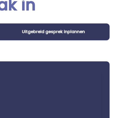
ak in
Uitgebreid gesprek inplannen