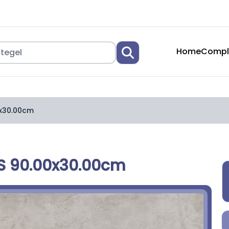
Home
Compl
0x30.00cm
7S 90.00x30.00cm