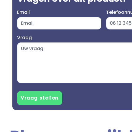
Email
Telefoon
Vraag