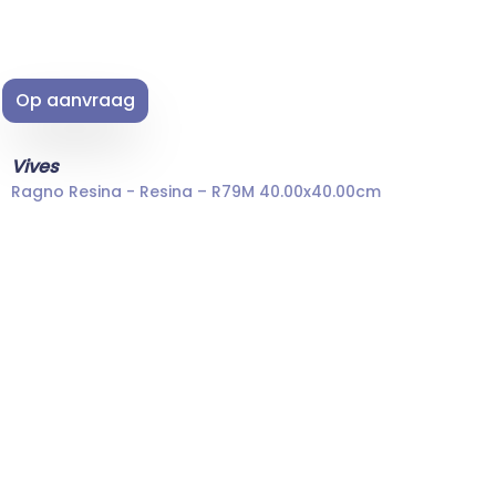
Op aanvraag
Vives
Ragno Resina - Resina – R79M 40.00x40.00cm