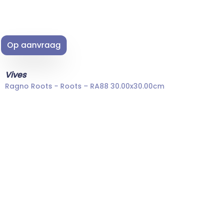
Op aanvraag
Vives
Ragno Roots - Roots – RA88 30.00x30.00cm