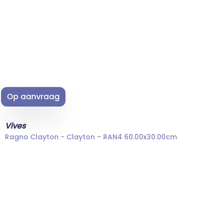
Op aanvraag
Vives
Ragno Clayton - Clayton – RAN4 60.00x30.00cm