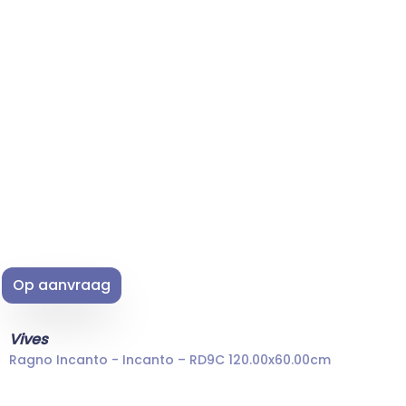
Op aanvraag
Vives
Ragno Incanto - Incanto – RD9C 120.00x60.00cm