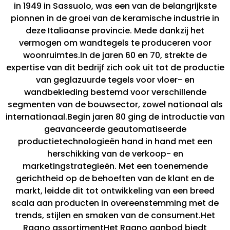
in 1949 in Sassuolo, was een van de belangrijkste
pionnen in de groei van de keramische industrie in
deze Italiaanse provincie. Mede dankzij het
vermogen om wandtegels te produceren voor
woonruimtes.In de jaren 60 en 70, strekte de
expertise van dit bedrijf zich ook uit tot de productie
van geglazuurde tegels voor vloer- en
wandbekleding bestemd voor verschillende
segmenten van de bouwsector, zowel nationaal als
internationaal.Begin jaren 80 ging de introductie van
geavanceerde geautomatiseerde
productietechnologieën hand in hand met een
herschikking van de verkoop- en
marketingstrategieën. Met een toenemende
gerichtheid op de behoeften van de klant en de
markt, leidde dit tot ontwikkeling van een breed
scala aan producten in overeenstemming met de
trends, stijlen en smaken van de consument.Het
Ragno assortimentHet Ragno aanbod biedt