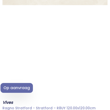
Op aanvraag
Vives
Ragno Stratford - Stratford – R8UY 120.00x120.00cm