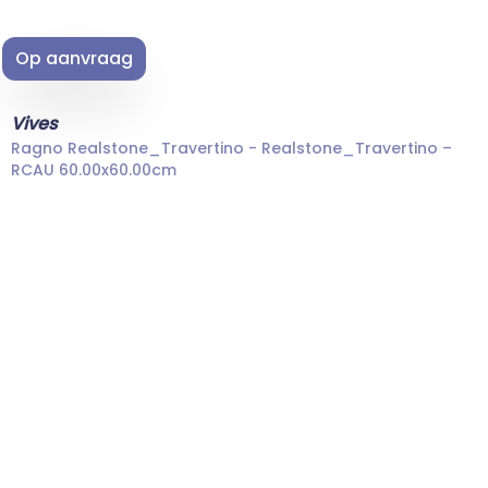
Op aanvraag
Vives
Ragno Realstone_Travertino - Realstone_Travertino –
RCAU 60.00x60.00cm