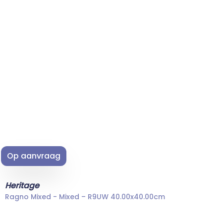
Op aanvraag
Heritage
Ragno Mixed - Mixed – R9UW 40.00x40.00cm