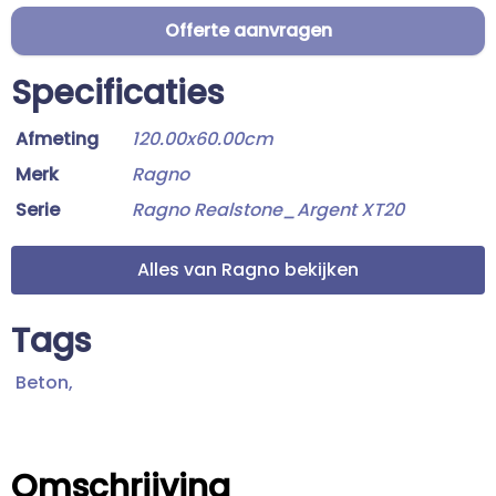
Offerte aanvragen
Specificaties
Afmeting
120.00x60.00cm
Merk
Ragno
Serie
Ragno Realstone_Argent XT20
Alles van Ragno bekijken
Tags
Beton,
Omschrijving