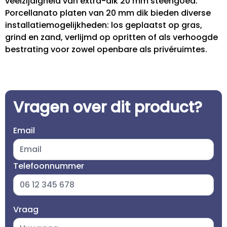
veelzijdigheid van extra-dik 20 mm steengoed.
Porcellanato platen van 20 mm dik bieden diverse
installatiemogelijkheden: los geplaatst op gras,
grind en zand, verlijmd op opritten of als verhoogde
bestrating voor zowel openbare als privéruimtes.
Vragen over dit product?
Email
Telefoonnummer
Vraag