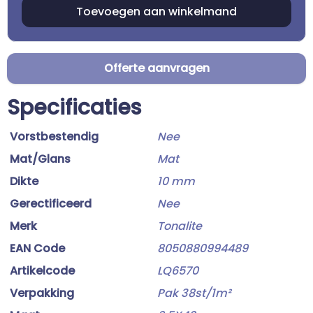
Offerte aanvragen
Specificaties
Vorstbestendig
Nee
Mat/Glans
Mat
Dikte
10 mm
Gerectificeerd
Nee
Merk
Tonalite
EAN Code
8050880994489
Artikelcode
LQ6570
Verpakking
Pak 38st/1m²