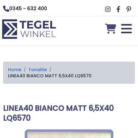
0345 - 632 400
Home
/
Tonalite
/
LINEA40 BIANCO MATT 6,5X40 LQ6570
LINEA40 BIANCO MATT 6,5X40
LQ6570