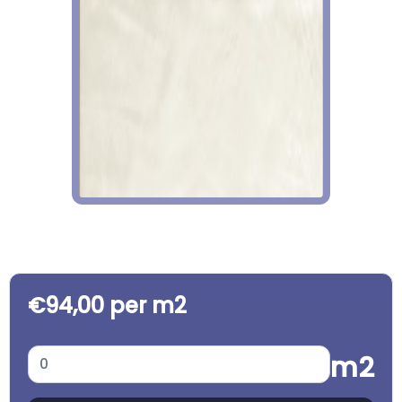
€94,00 per m2
m2