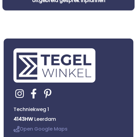
Uitgebreid gesprek inplannen
Techniekweg 1
4143HW
Leerdam
Open Google Maps