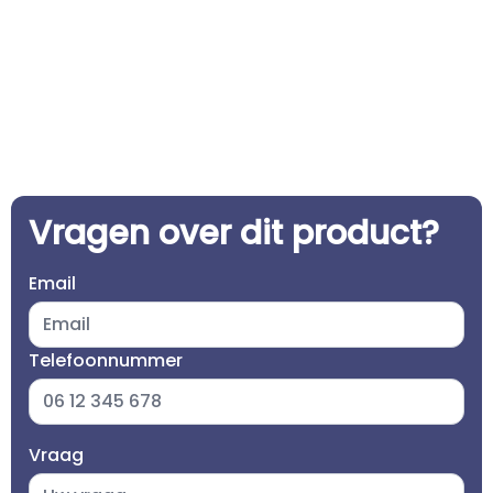
Vragen over dit product?
Email
Telefoonnummer
Vraag