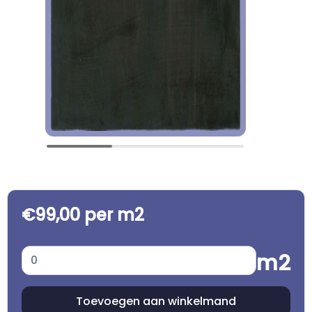
€99,00 per m2
m2