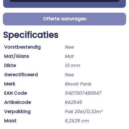
Offerte aanvragen
Specificaties
Vorstbestendig
Nee
Mat/Glans
Mat
Dikte
10 mm
Gerectificeerd
Nee
Merk
Revoir Paris
EAN Code
5407007480647
Artikelcode
RA2545
Verpakking
Pak 20st/0,32m²
Maat
6,2X25 cm