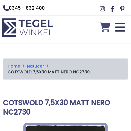
0345 - 632 400
Home
/
Natucer
/
COTSWOLD 7,5X30 MATT NERO NC2730
COTSWOLD 7,5X30 MATT NERO
NC2730