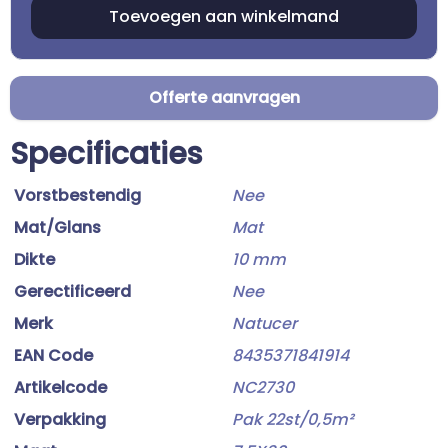
Offerte aanvragen
Specificaties
Vorstbestendig
Nee
Mat/Glans
Mat
Dikte
10 mm
Gerectificeerd
Nee
Merk
Natucer
EAN Code
8435371841914
Artikelcode
NC2730
Verpakking
Pak 22st/0,5m²