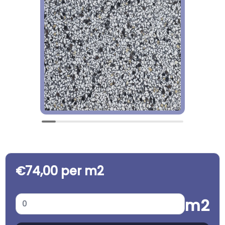
€74,00 per m2
m2