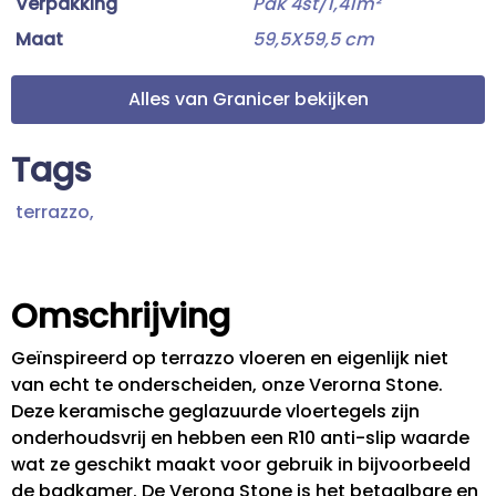
Verpakking
Pak 4st/1,41m²
Maat
59,5X59,5 cm
Alles van Granicer bekijken
Tags
terrazzo,
Omschrijving
Geïnspireerd op terrazzo vloeren en eigenlijk niet
van echt te onderscheiden, onze Verorna Stone.
Deze keramische geglazuurde vloertegels zijn
onderhoudsvrij en hebben een R10 anti-slip waarde
wat ze geschikt maakt voor gebruik in bijvoorbeeld
de badkamer. De Verona Stone is het betaalbare en