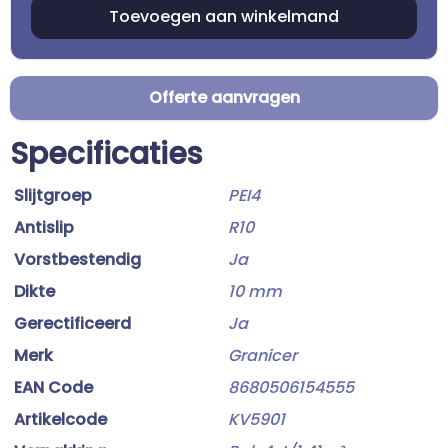
Offerte aanvragen
Specificaties
Slijtgroep
PEI4
Antislip
R10
Vorstbestendig
Ja
Dikte
10 mm
Gerectificeerd
Ja
Merk
Granicer
EAN Code
8680506154555
Artikelcode
KV5901