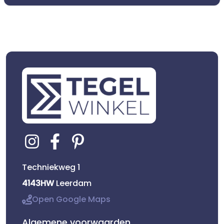
Techniekweg 1
4143HW
Leerdam
Open Google Maps
Algemene voorwaarden