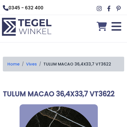
0345 - 632 400
Home
/
Vives
/
TULUM MACAO 36,4X33,7 VT3622
TULUM MACAO 36,4X33,7 VT3622