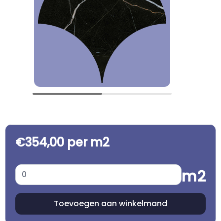
€354,00 per m2
m2