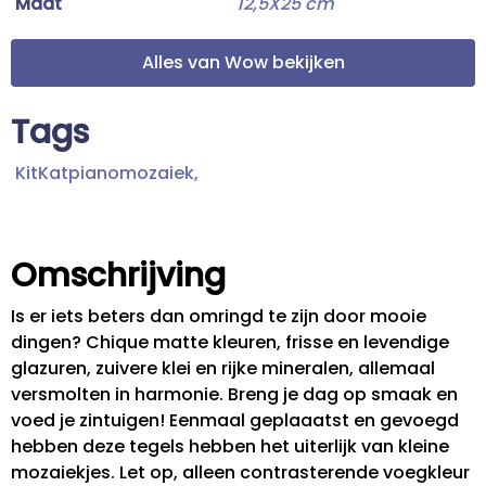
Maat
12,5X25 cm
Alles van Wow bekijken
Tags
KitKatpianomozaiek,
Omschrijving
Is er iets beters dan omringd te zijn door mooie
dingen? Chique matte kleuren, frisse en levendige
glazuren, zuivere klei en rijke mineralen, allemaal
versmolten in harmonie. Breng je dag op smaak en
voed je zintuigen! Eenmaal geplaaatst en gevoegd
hebben deze tegels hebben het uiterlijk van kleine
mozaiekjes. Let op, alleen contrasterende voegkleur