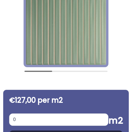
€127,00 per m2
m2