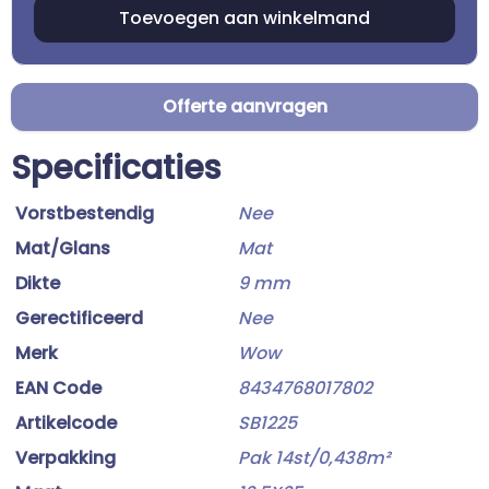
Offerte aanvragen
Specificaties
Vorstbestendig
Nee
Mat/Glans
Mat
Dikte
9 mm
Gerectificeerd
Nee
Merk
Wow
EAN Code
8434768017802
Artikelcode
SB1225
Verpakking
Pak 14st/0,438m²