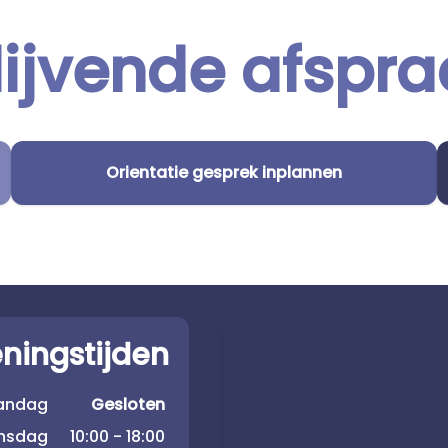
lijvende afspra
Orientatie gesprek inplannen
ningstijden
andag
Gesloten
insdag
10:00 - 18:00