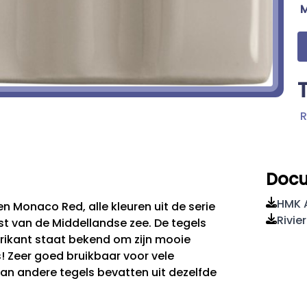
R
Doc
HMK A
en Monaco Red, alle kleuren uit de serie
Rivie
t van de Middellandse zee. De tegels
brikant staat bekend om zijn mooie
s! Zeer goed bruikbaar voor vele
n andere tegels bevatten uit dezelfde