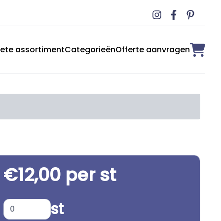
ete assortiment
Categorieën
Offerte aanvragen
€12,00 per st
st