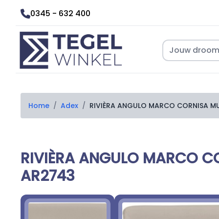
0345 - 632 400
Home
/
Adex
/
RIVIÈRA ANGULO MARCO CORNISA M
RIVIÈRA ANGULO MARCO C
AR2743