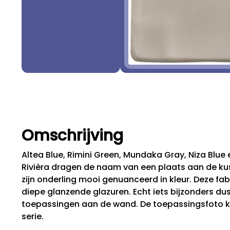
Omschrijving
Altea Blue, Rimini Green, Mundaka Gray, Niza Blue 
Rivièra dragen de naam van een plaats aan de kus
zijn onderling mooi genuanceerd in kleur. Deze fa
diepe glanzende glazuren. Echt iets bijzonders du
toepassingen aan de wand. De toepassingsfoto ka
serie.