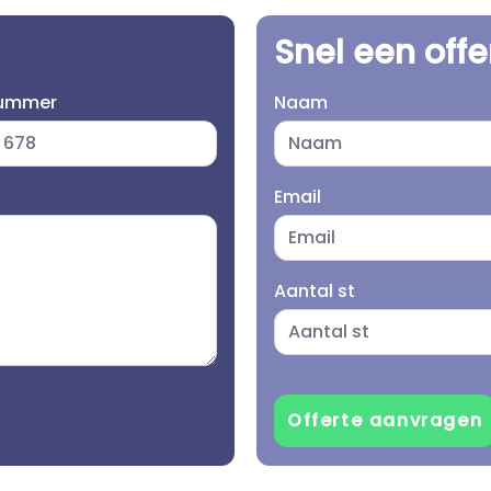
Snel een off
nummer
Naam
Email
Aantal st