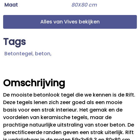
Maat
80X80 cm
Alles van Vives bekijken
Tags
Betontegel,
beton,
Omschrijving
De mooiste betonlook tegel die we kennen is de Rift.
Deze tegels lenen zich zeer goed als een mooie
basis voor een strak interieur. Het gemak en de
voordelen van keramische tegels, maar de
prachtige natuurlijke uitstraling van stoer beton. De
gerectificeerde randen geven een strak uiterlijk. Rift
is verkrijgbaar in de maten 59x3x59.3 en 80x80 cm.