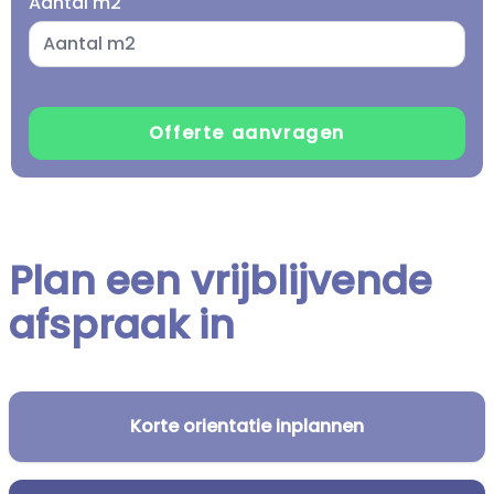
Aantal m2
Plan een vrijblijvende
afspraak in
Korte orientatie inplannen