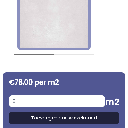
€78,00 per m2
m2