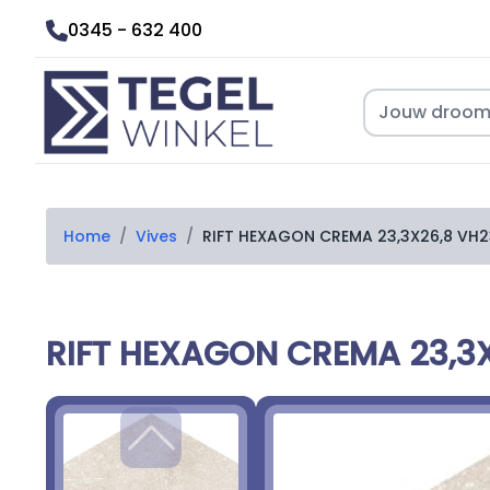
0345 - 632 400
Home
/
Vives
/
RIFT HEXAGON CREMA 23,3X26,8 VH
RIFT HEXAGON CREMA 23,3