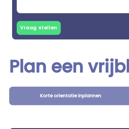
Plan een vrijb
Korte orientatie inplannen