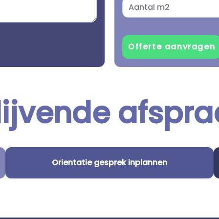
lijvende afspra
Orientatie gesprek inplannen