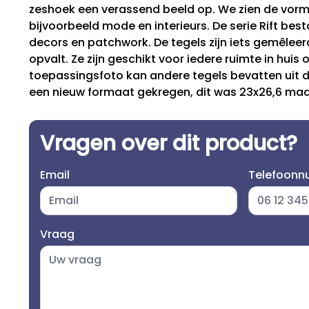
zeshoek een verassend beeld op. We zien de vor
bijvoorbeeld mode en interieurs. De serie Rift best
decors en patchwork. De tegels zijn iets gemêleerd
opvalt. Ze zijn geschikt voor iedere ruimte in huis 
toepassingsfoto kan andere tegels bevatten uit de
een nieuw formaat gekregen, dit was 23x26,6 maar
Vragen over dit product?
Email
Telefoon
Vraag