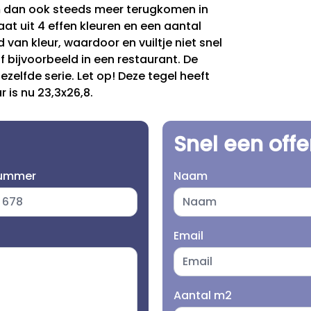
m dan ook steeds meer terugkomen in
aat uit 4 effen kleuren en een aantal
 van kleur, waardoor en vuiltje niet snel
of bijvoorbeeld in een restaurant. De
zelfde serie. Let op! Deze tegel heeft
 is nu 23,3x26,8.
Snel een off
nummer
Naam
Email
Aantal m2