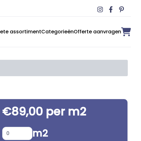
ete assortiment
Categorieën
Offerte aanvragen
€89,00 per m2
m2