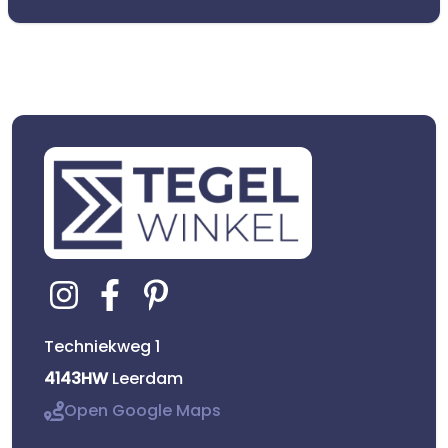
Techniekweg 1
4143HW
Leerdam
Open Google Maps