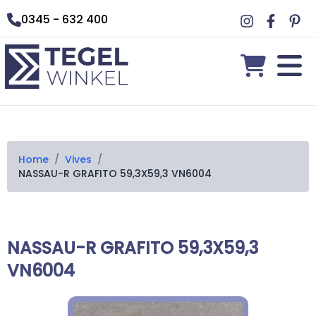
0345 - 632 400
Home
/
Vives
/
NASSAU-R GRAFITO 59,3X59,3 VN6004
NASSAU-R GRAFITO 59,3X59,3
VN6004