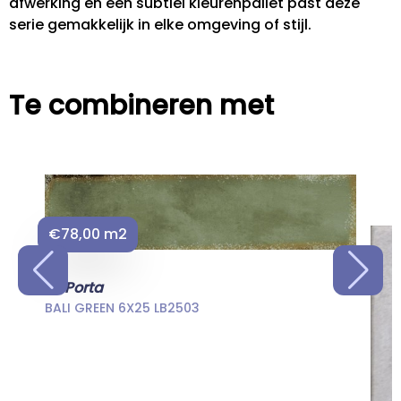
afwerking en een subtiel kleurenpallet past deze
serie gemakkelijk in elke omgeving of stijl.
Te combineren met
€78,00 m2
La Porta
BALI GREEN 6X25 LB2503