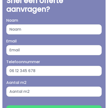
Snel een offerte
aanvragen?
Naam
Email
Telefoonnummer
Aantal m2