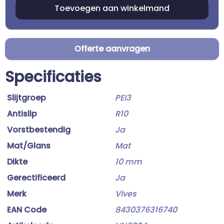
Offerte aanvragen
Specificaties
Slijtgroep
PEI3
Antislip
R10
Vorstbestendig
Ja
Mat/Glans
Mat
Dikte
10 mm
Gerectificeerd
Ja
Merk
Vives
EAN Code
8430376316740