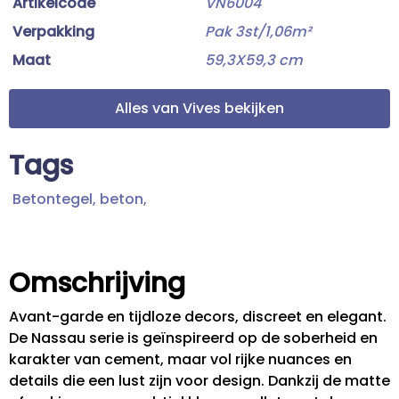
Artikelcode
VN6004
Verpakking
Pak 3st/1,06m²
Maat
59,3X59,3 cm
Alles van Vives bekijken
Tags
Betontegel,
beton,
Omschrijving
Avant-garde en tijdloze decors, discreet en elegant.
De Nassau serie is geïnspireerd op de soberheid en
karakter van cement, maar vol rijke nuances en
details die een lust zijn voor design. Dankzij de matte