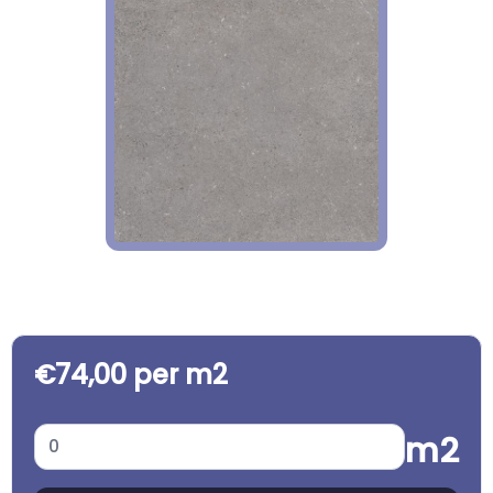
€74,00 per m2
m2