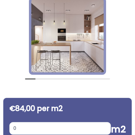
€84,00 per m2
m2