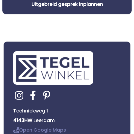
Uitgebreid gesprek inplannen
Techniekweg 1
4143HW
Leerdam
Open Google Maps