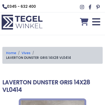
0345 - 632 400
Home
/
Vives
/
LAVERTON DUNSTER GRIS 14X28 VL0414
LAVERTON DUNSTER GRIS 14X28
VL0414