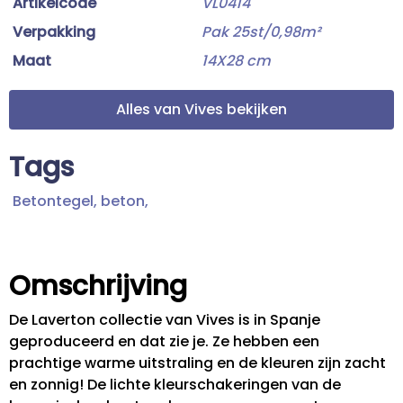
Artikelcode
VL0414
Verpakking
Pak 25st/0,98m²
Maat
14X28 cm
Alles van Vives bekijken
Tags
Betontegel,
beton,
Omschrijving
De Laverton collectie van Vives is in Spanje
geproduceerd en dat zie je. Ze hebben een
prachtige warme uitstraling en de kleuren zijn zacht
en zonnig! De lichte kleurschakeringen van de