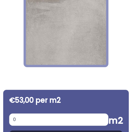
€53,00 per m2
m2