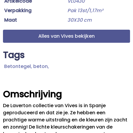
Artikelcode
VL0430
Verpakking
Pak 13st/1,17m²
Maat
30X30 cm
Alles van Vives bekijken
Tags
Betontegel,
beton,
Omschrijving
De Laverton collectie van Vives is in Spanje
geproduceerd en dat zie je. Ze hebben een
prachtige warme uitstraling en de kleuren zijn zacht
en zonnig! De lichte kleurschakeringen van de