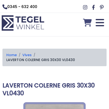
0345 - 632 400
Home
/
Vives
/
LAVERTON COLERNE GRIS 30X30 VL0430
LAVERTON COLERNE GRIS 30X30
VL0430