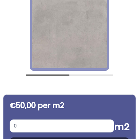
€50,00 per m2
m2