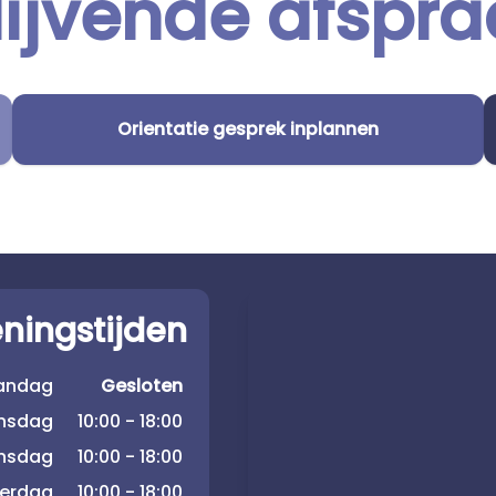
lijvende afspra
Orientatie gesprek inplannen
ningstijden
andag
Gesloten
insdag
10:00 - 18:00
nsdag
10:00 - 18:00
erdag
10:00 - 18:00