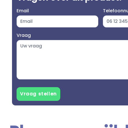
Email
Telefoon
Vraag