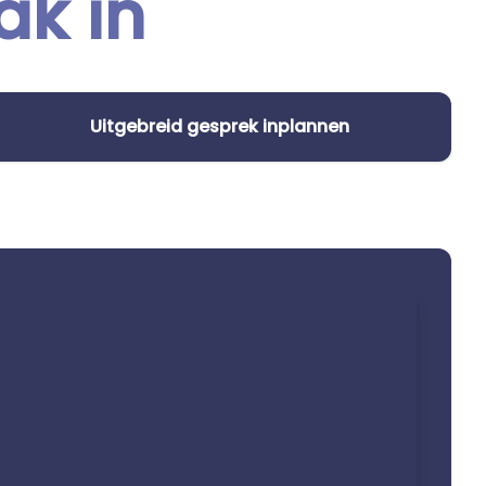
ak in
Uitgebreid gesprek inplannen