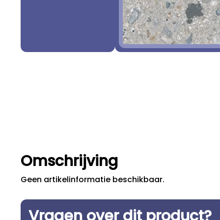
Omschrijving
Geen artikelinformatie beschikbaar.
Vragen over dit product?