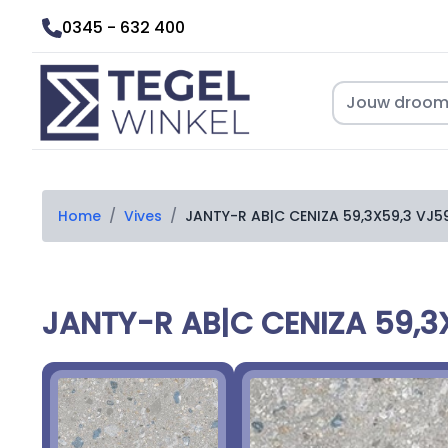
0345 - 632 400
Home
/
Vives
/
JANTY-R AB|C CENIZA 59,3X59,3 VJ5
JANTY-R AB|C CENIZA 59,3