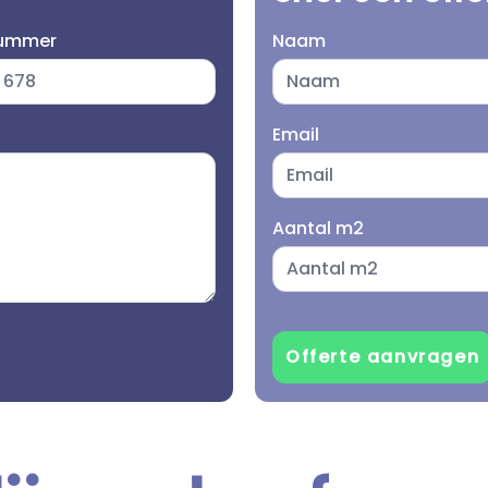
nummer
Naam
Email
Aantal m2