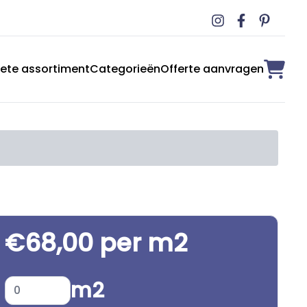
ete assortiment
Categorieën
Offerte aanvragen
€68,00 per m2
m2