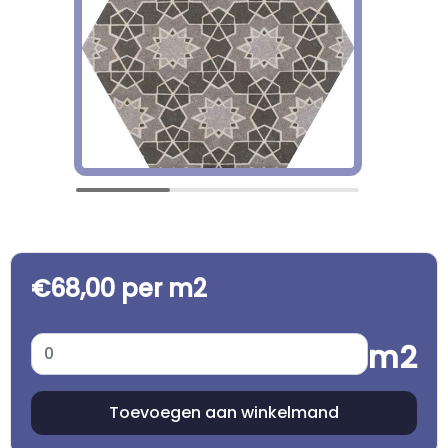
€68,00 per m2
m2