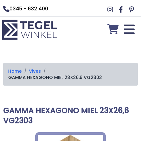
0345 - 632 400
Home
/
Vives
/
GAMMA HEXAGONO MIEL 23X26,6 VG2303
GAMMA HEXAGONO MIEL 23X26,6
VG2303