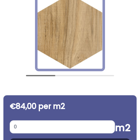
€84,00 per m2
m2