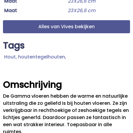
Maat
23X26,6 cm
Maat
23X26,6 cm
Alles van Vives bekijken
Tags
Hout,
houtentegelhouten,
Omschrijving
De Gamma vloeren hebben de warme en natuurlijke
uitstraling die zo geliefd is bij houten vloeren. Ze zijn
verkrijgbaar in rechthoekige of zeshoekige tegels en
lichtjes generfd. Daardoor passen ze fantastisch in
een wat strakker interieur. Toepasbaar in alle
ruimtes.