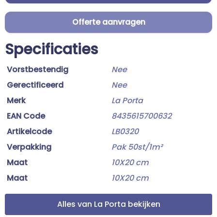
Offerte aanvragen
Specificaties
Vorstbestendig
Nee
Gerectificeerd
Nee
Merk
La Porta
EAN Code
8435615700632
Artikelcode
LB0320
Verpakking
Pak 50st/1m²
Maat
10X20 cm
Maat
10X20 cm
Alles van La Porta bekijken