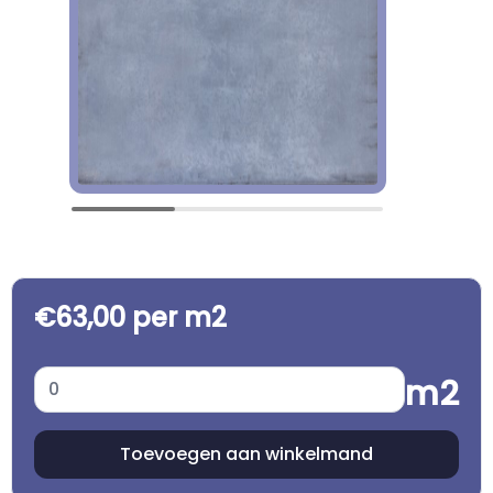
€63,00 per m2
m2