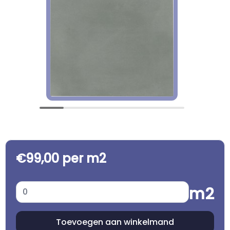
€99,00 per m2
m2