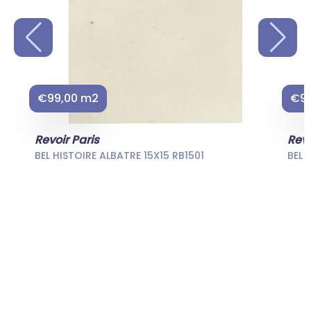
€99,00 m2
€99
Revoir Paris
Revo
BEL HISTOIRE ALBATRE 15X15 RB1501
BEL 