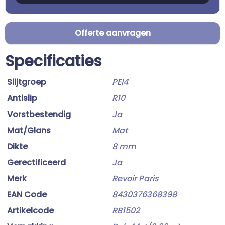
Offerte aanvragen
Specificaties
Slijtgroep
PEI4
Antislip
R10
Vorstbestendig
Ja
Mat/Glans
Mat
Dikte
8 mm
Gerectificeerd
Ja
Merk
Revoir Paris
EAN Code
8430376368398
Artikelcode
RB1502