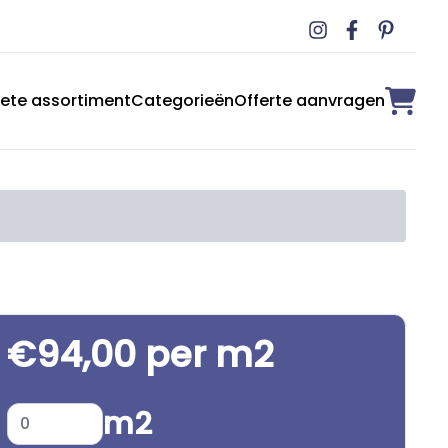
ete assortiment
Categorieën
Offerte aanvragen
€94,00 per m2
m2