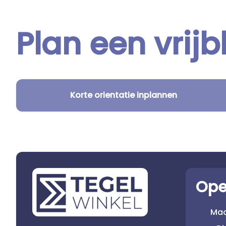
Plan een vrijb
Korte orientatie inplannen
Ope
Ma