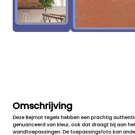
Omschrijving
Deze Bejmat tegels hebben een prachtig authentie
genuanceerd van kleur, ook dat draagt bij aan het 
wandtoepassingen. De toepassingsfoto kan andere