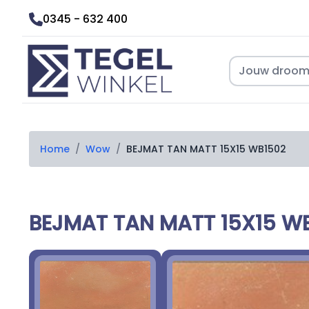
0345 - 632 400
Home
/
Wow
/
BEJMAT TAN MATT 15X15 WB1502
BEJMAT TAN MATT 15X15 W