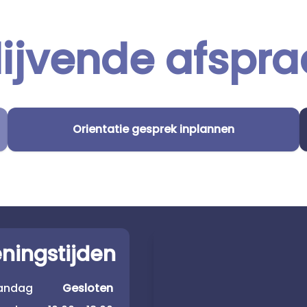
lijvende afspra
Orientatie gesprek inplannen
ningstijden
andag
Gesloten