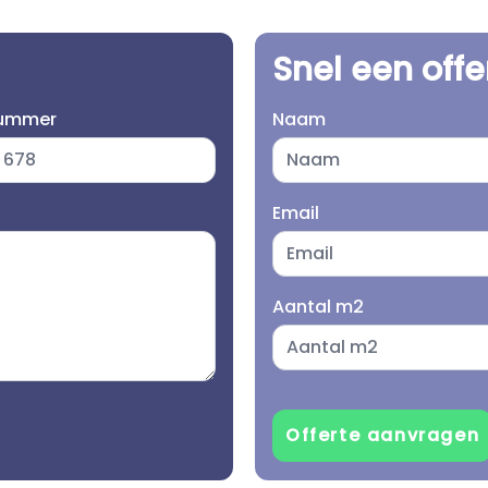
Snel een off
nummer
Naam
Email
Aantal m2