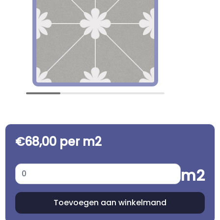
€68,00 per m2
m2