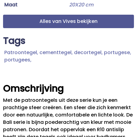
Maat
20X20 cm
Alles van Vives bekijken
Tags
Patroontegel,
cementtegel,
decortegel,
portugese,
portugees,
Omschrijving
Met de patroontegels uit deze serie kun je een
prachtige sfeer creëren. Een sfeer die zich kenmerkt
door een natuurlijke, comfortabele en lichte look. De
Bali serie is bijna poederachtig van kleur met mooie
patronen. Doordat het oppervlak een R10 antislip
heeft zijn deze tegels ook ideaal voor badkamers.