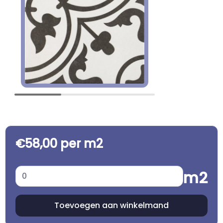
€58,00 per m2
m2