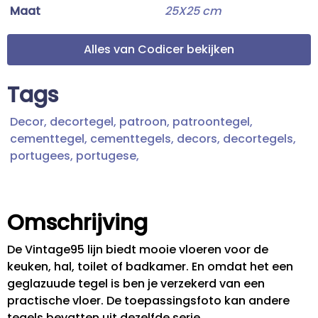
Maat
25X25 cm
Alles van Codicer bekijken
Tags
Decor,
decortegel,
patroon,
patroontegel,
cementtegel,
cementtegels,
decors,
decortegels,
portugees,
portugese,
Omschrijving
De Vintage95 lijn biedt mooie vloeren voor de
keuken, hal, toilet of badkamer. En omdat het een
geglazuude tegel is ben je verzekerd van een
practische vloer. De toepassingsfoto kan andere
tegels bevatten uit dezelfde serie.