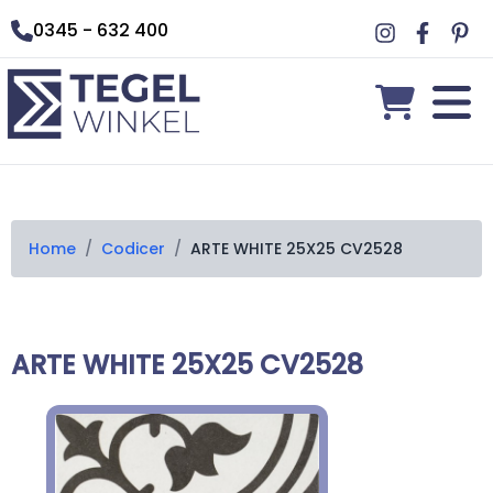
0345 - 632 400
Home
/
Codicer
/
ARTE WHITE 25X25 CV2528
ARTE WHITE 25X25 CV2528