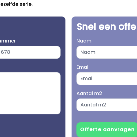
zelfde serie.
Snel een off
nummer
Naam
Email
Aantal m2