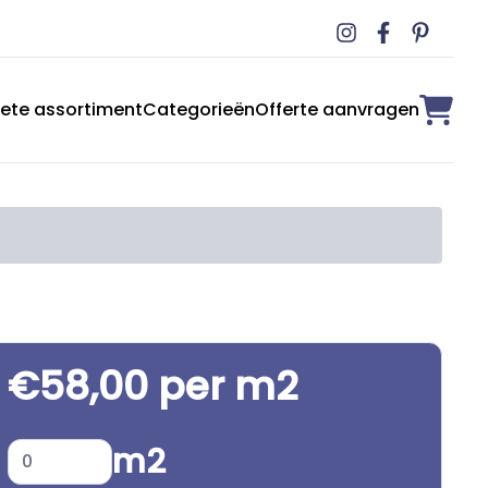
ete assortiment
Categorieën
Offerte aanvragen
€58,00 per m2
m2