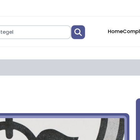
Home
Compl