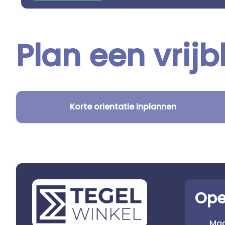
Plan een vrijb
Korte orientatie inplannen
Ope
Ma