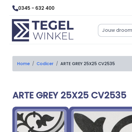
0345 - 632 400
Home
/
Codicer
/
ARTE GREY 25X25 CV2535
ARTE GREY 25X25 CV2535