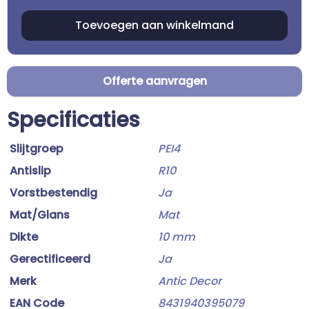
Offerte aanvragen
Specificaties
Slijtgroep
PEI4
Antislip
R10
Vorstbestendig
Ja
Mat/Glans
Mat
Dikte
10 mm
Gerectificeerd
Ja
Merk
Antic Decor
EAN Code
8431940395079