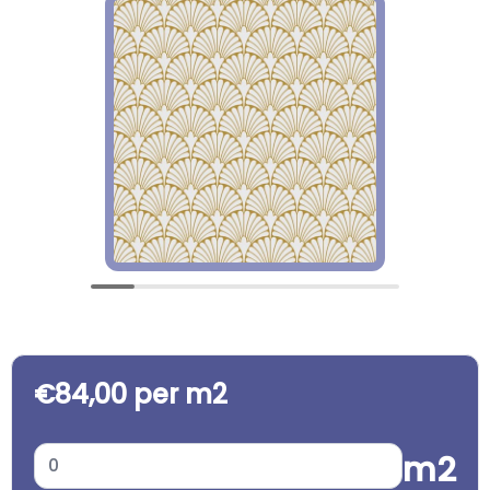
€84,00 per m2
m2