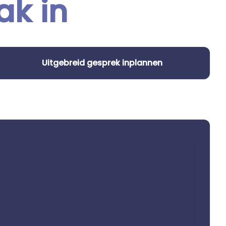
ak in
Uitgebreid gesprek inplannen