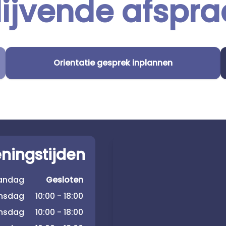
lijvende afspra
Orientatie gesprek inplannen
ningstijden
andag
Gesloten
insdag
10:00 - 18:00
nsdag
10:00 - 18:00