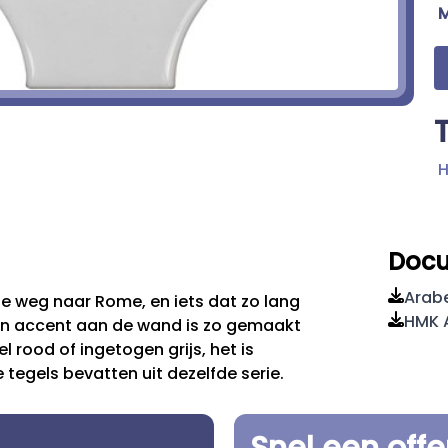
H
Doc
Arab
de weg naar Rome, en iets dat zo lang
HMK A
en accent aan de wand is zo gemaakt
l rood of ingetogen grijs, het is
tegels bevatten uit dezelfde serie.