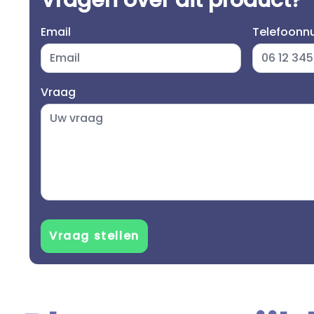
Vragen over dit product?
Email
Telefoon
Vraag