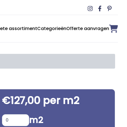
ete assortiment
Categorieën
Offerte aanvragen
€127,00 per m2
m2