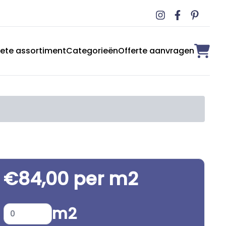
ete assortiment
Categorieën
Offerte aanvragen
€84,00 per m2
m2