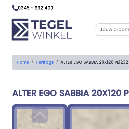
0345 - 632 400
Home
/
Heritage
/
ALTER EGO SABBIA 20X120 PE1232
ALTER EGO SABBIA 20X120 P