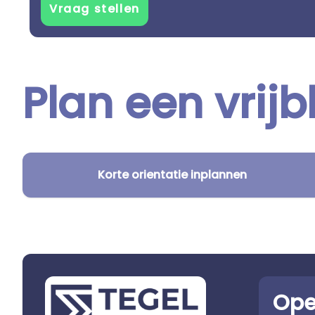
Plan een vrijb
Korte orientatie inplannen
Ope