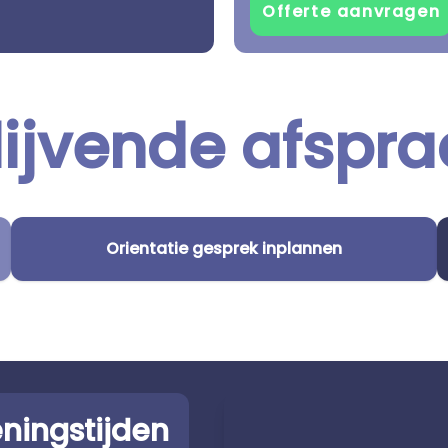
lijvende afspra
Orientatie gesprek inplannen
ningstijden