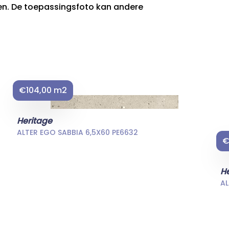
ken. De toepassingsfoto kan andere
€104,00 m2
Heritage
ALTER EGO SABBIA 6,5X60 PE6632
€
H
AL