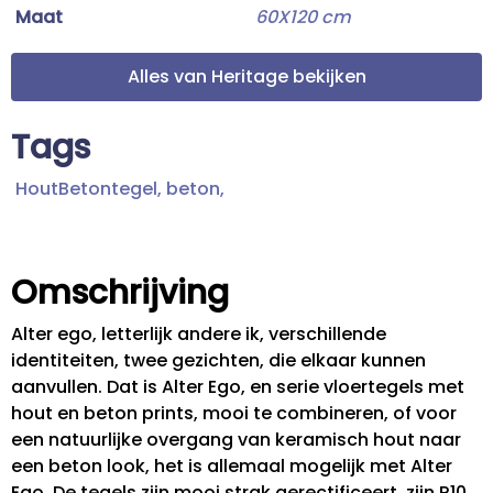
Maat
60X120 cm
Alles van Heritage bekijken
Tags
HoutBetontegel,
beton,
Omschrijving
Alter ego, letterlijk andere ik, verschillende
identiteiten, twee gezichten, die elkaar kunnen
aanvullen. Dat is Alter Ego, en serie vloertegels met
hout en beton prints, mooi te combineren, of voor
een natuurlijke overgang van keramisch hout naar
een beton look, het is allemaal mogelijk met Alter
Ego. De tegels zijn mooi strak gerectificeert, zijn R10