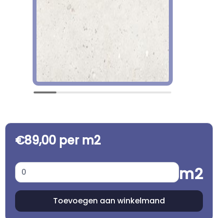
€89,00 per m2
m2