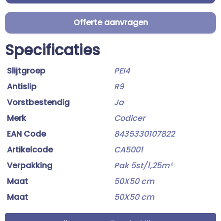
Offerte aanvragen
Specificaties
Slijtgroep
PEI4
Antislip
R9
Vorstbestendig
Ja
Merk
Codicer
EAN Code
8435330107822
Artikelcode
CA5001
Verpakking
Pak 5st/1,25m²
Maat
50X50 cm
Maat
50X50 cm