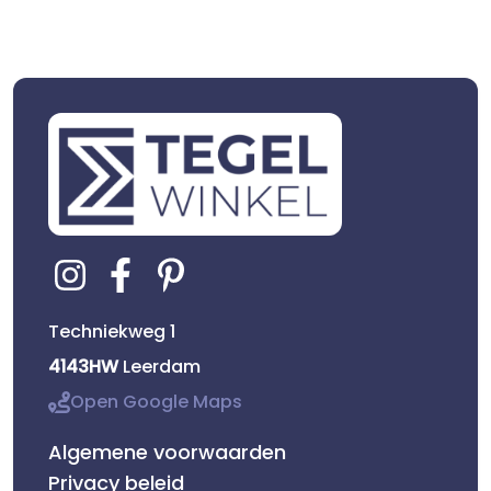
Techniekweg 1
4143HW
Leerdam
Open Google Maps
Algemene voorwaarden
Privacy beleid