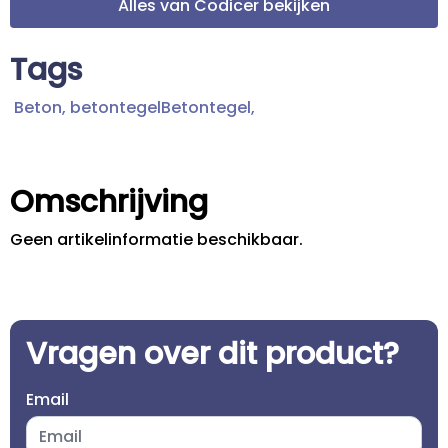
Alles van Codicer bekijken
Tags
Beton,
betontegelBetontegel,
Omschrijving
Geen artikelinformatie beschikbaar.
Vragen over dit product?
Email