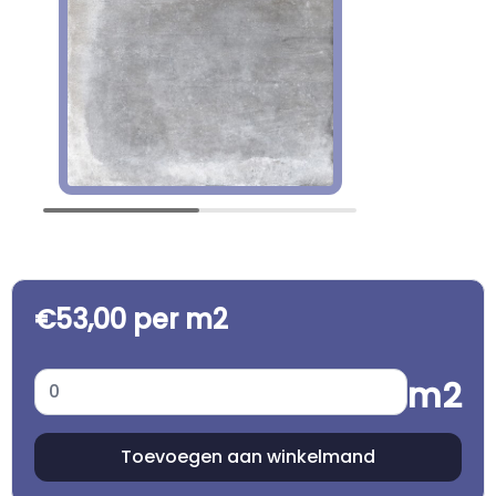
€53,00 per m2
m2