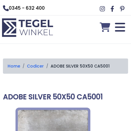
0345 - 632 400
Home
/
Codicer
/
ADOBE SILVER 50X50 CA5001
ADOBE SILVER 50X50 CA5001