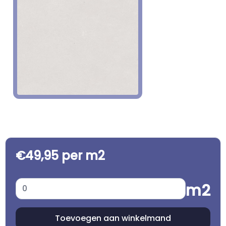
€49,95 per m2
m2