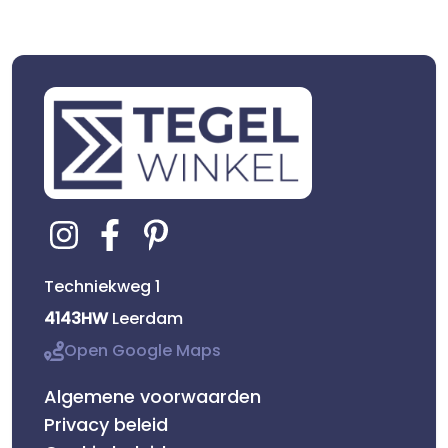
Techniekweg 1
4143HW
Leerdam
Open Google Maps
Algemene voorwaarden
Privacy beleid