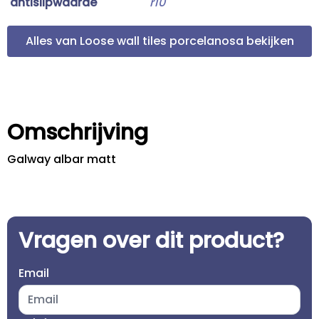
antislipwaarde
r10
Alles van Loose wall tiles porcelanosa bekijken
Omschrijving
Galway albar matt
Vragen over dit product?
Email