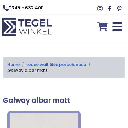
0345 - 632 400
Home
/
Loose wall tiles porcelanosa
/
Galway albar matt
Galway albar matt