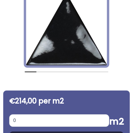
€214,00 per m2
m2