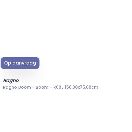
Op aanvraag
Ragno
Ragno Boom - Boom – R00J 150.00x75.00cm