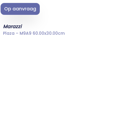
Op aanvraag
Marazzi
Plaza – M9A9 60.00x30.00cm