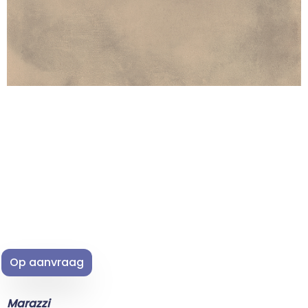
Op aanvraag
Marazzi