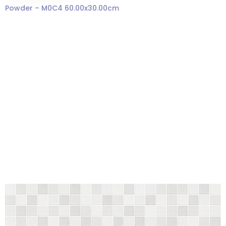
Powder – M0C4 60.00x30.00cm