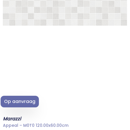
Op aanvraag
Marazzi
Appeal – M0T0 120.00x60.00cm