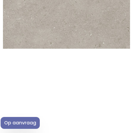
Op aanvraag