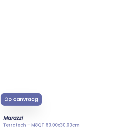
Op aanvraag
Marazzi
Terratech – M8QT 60.00x30.00cm