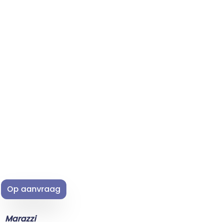
Op aanvraag
Marazzi