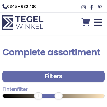
0345 - 632 400
Complete assortiment
Filters
Tintenfilter