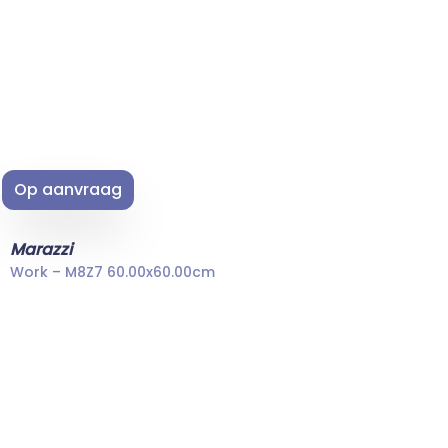
Op aanvraag
Marazzi
Work – M8Z7 60.00x60.00cm