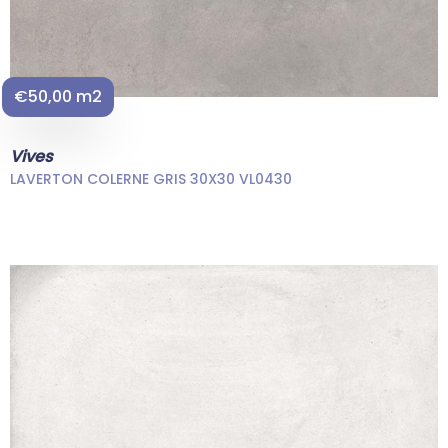
€50,00 m2
Vives
LAVERTON COLERNE GRIS 30X30 VL0430