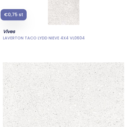
€0,75 st
Vives
LAVERTON TACO LYDD NIEVE 4X4 VL0604