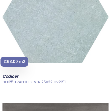
€68,00 m2
Codicer
HEX25 TRAFFIC SILVER 25X22 CV2211