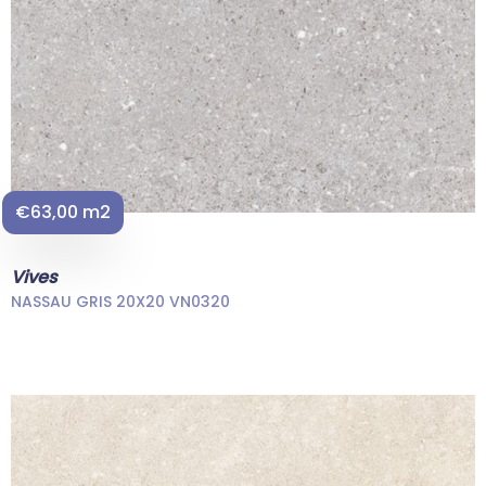
€63,00 m2
Vives
NASSAU GRIS 20X20 VN0320