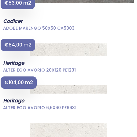
€53,00 m2
Codicer
ADOBE MARENGO 50X50 CA5003
€84,00 m2
Heritage
ALTER EGO AVORIO 20X120 PE1231
€104,00 m2
Heritage
ALTER EGO AVORIO 6,5X60 PE6631