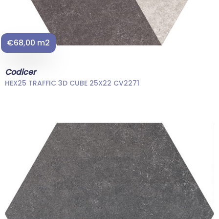
€68,00 m2
Codicer
HEX25 TRAFFIC 3D CUBE 25X22 CV2271