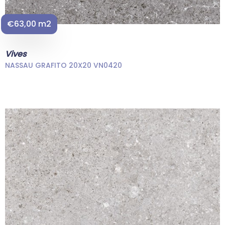
€63,00 m2
Vives
NASSAU GRAFITO 20X20 VN0420