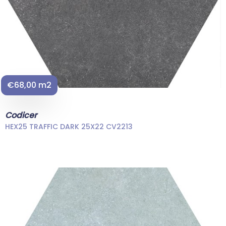
€68,00 m2
Codicer
HEX25 TRAFFIC DARK 25X22 CV2213