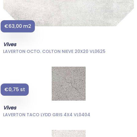
€63,00 m2
Vives
LAVERTON OCTO. COLTON NIEVE 20X20 VL0625
€0,75 st
Vives
LAVERTON TACO LYDD GRIS 4X4 VL0404