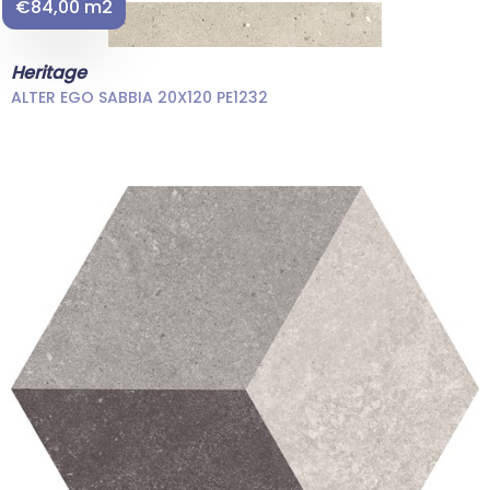
€84,00 m2
Heritage
ALTER EGO SABBIA 20X120 PE1232