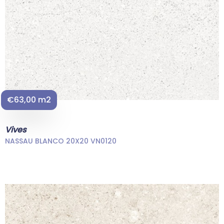
€63,00 m2
Vives
NASSAU BLANCO 20X20 VN0120