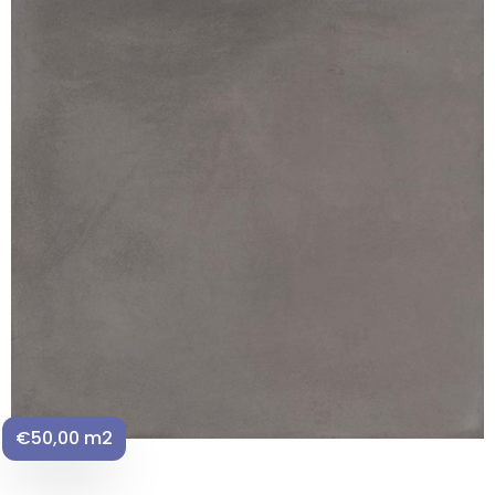
€50,00 m2