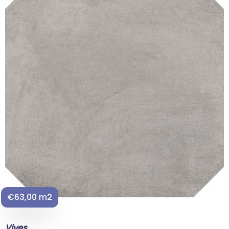
€63,00 m2
Vives