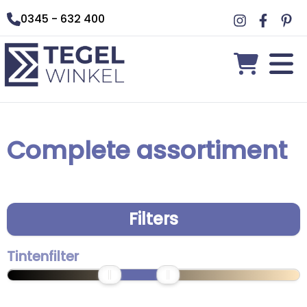
0345 - 632 400
Complete assortiment
Filters
Tintenfilter