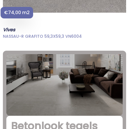
€74,00 m2
Vives
NASSAU-R GRAFITO 59,3X59,3 VN6004
Betonlook tegels